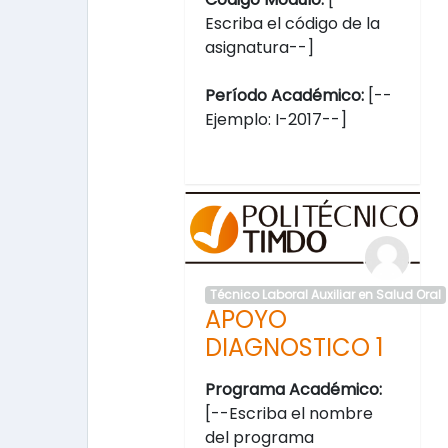
Escriba el código de la
asignatura--]
Período Académico:
[--
Ejemplo: I-2017--]
Técnico Laboral Auxiliar en Salud Oral
APOYO
DIAGNOSTICO 1
Programa Académico:
[--Escriba el nombre
del programa