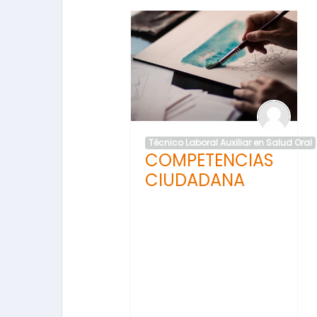
Técnico Laboral Auxiliar en Salud Oral
COMPETENCIAS
CIUDADANA