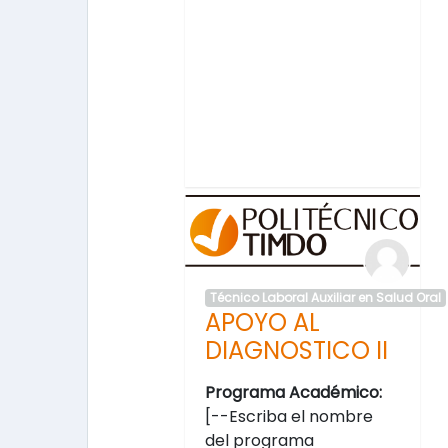
Técnico Laboral Auxiliar en Salud Oral
APOYO AL
DIAGNOSTICO II
Programa Académico:
[--Escriba el nombre
del programa