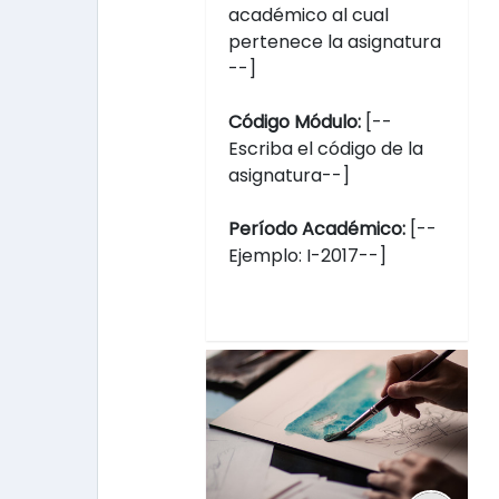
académico al cual
pertenece la asignatura
--]
Código Módulo:
[--
Escriba el código de la
asignatura--]
Período Académico:
[--
Ejemplo: I-2017--]