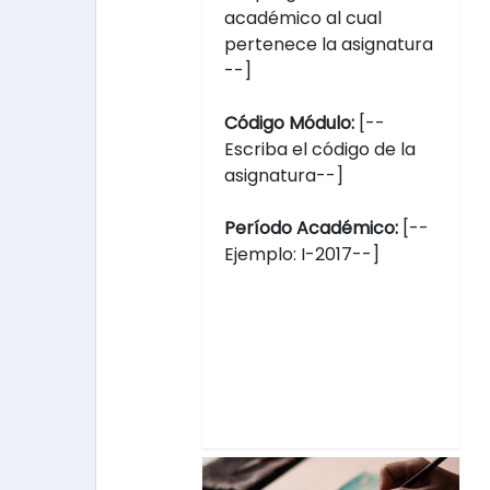
académico al cual
pertenece la asignatura
--]
Código Módulo:
[--
Escriba el código de la
asignatura--]
Período Académico:
[--
Ejemplo: I-2017--]