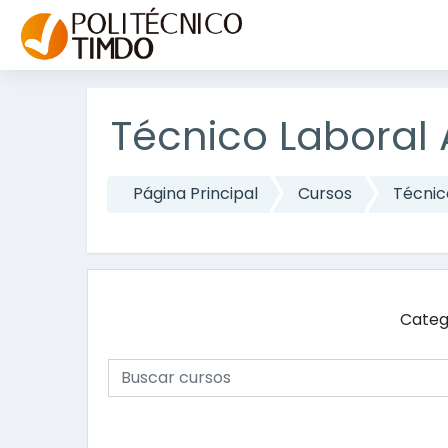
Salta al contenido principal
Técnico Laboral A
Página Principal
Cursos
Técnico
Categ
Buscar cursos