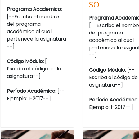
SO
Programa Académico:
[--Escriba el nombre
Programa Académic
del programa
[--Escriba el nombr
académico al cual
del programa
pertenece la asignatura
académico al cual
--]
pertenece la asigna
--]
Código Módulo:
[--
Escriba el código de la
Código Módulo:
[--
asignatura--]
Escriba el código de 
asignatura--]
Período Académico:
[--
Ejemplo: I-2017--]
Período Académico
Ejemplo: I-2017--]