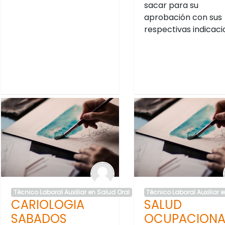
sacar para su
aprobación con sus
respectivas indicac
Técnico Laboral Auxiliar en Salud Oral
Técnico Laboral Auxiliar 
CARIOLOGIA
SALUD
SABADOS
OCUPACIONA